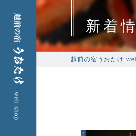
新着
越前の宿うおたけ web