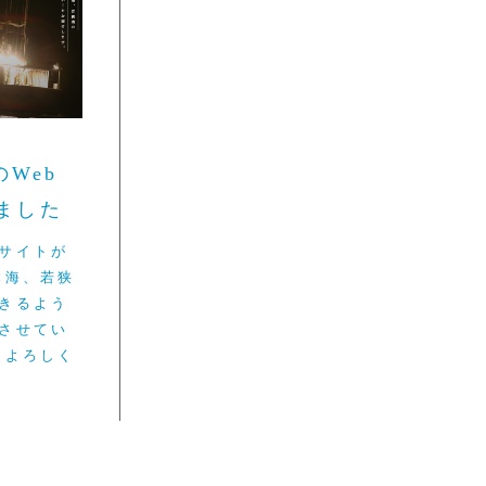
Web
しました
サイトが
本海、若狭
きるよう
させてい
もよろしく