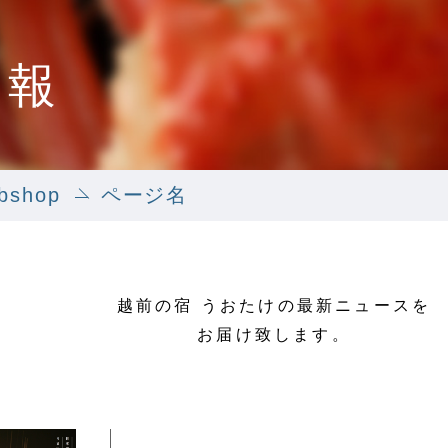
情報
shop
ページ名
越前の宿 うおたけの最新ニュースを
お届け致します。