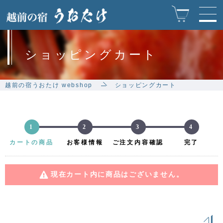
ショッピングカート
越前の宿うおたけ webshop
ショッピングカート
1
2
3
4
カートの商品
お客様情報
ご注文内容確認
完了
現在カート内に商品はございません。