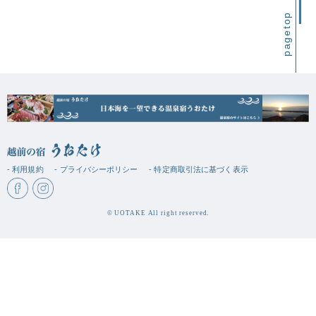
pagetop
- 利用規約
- プライバシーポリシー
- 特定商取引法に基づく表示
© UOTAKE All right reserved.